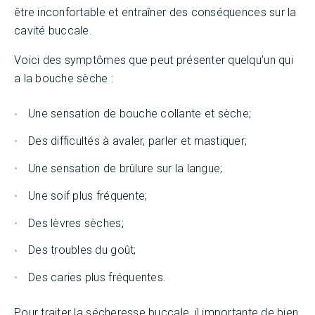
être inconfortable et entraîner des conséquences sur la
cavité buccale.
Voici des symptômes que peut présenter quelqu’un qui
a la bouche sèche :
Une sensation de bouche collante et sèche;
Des difficultés à avaler, parler et mastiquer;
Une sensation de brûlure sur la langue;
Une soif plus fréquente;
Des lèvres sèches;
Des troubles du goût;
Des caries plus fréquentes.
Pour traiter la sécheresse buccale, il importante de bien