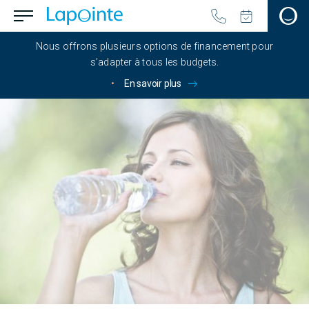
Passer au contenu principal
menu.button_open
Aller à la page d'accueil
Nous offrons plusieurs options de financement pour
s’adapter à tous les budgets.
•
En savoir plus