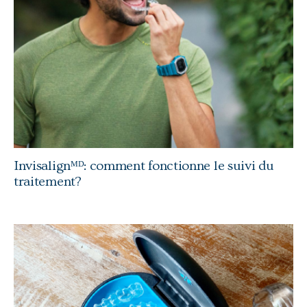
Invisalignᴹᴰ: comment fonctionne le suivi du
traitement?