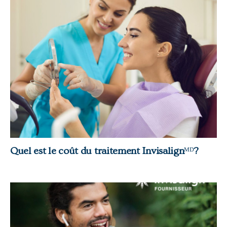
Quel est le coût du traitement Invisalign
ᴹᴰ
?