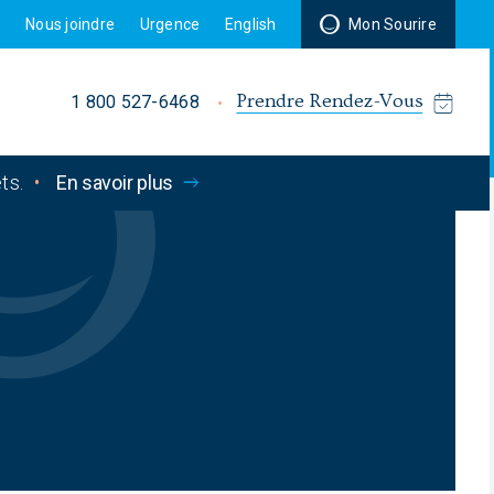
r
Nous joindre
Urgence
English
Mon Sourire
Prendre Rendez-Vous
1 800 527-6468
ts.
•
En savoir plus