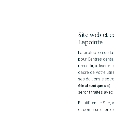
Site web et 
Lapointe
La protection de l
pour Centres denta
recueillir, utilise
cadre de votre utili
ses éditions électr
électroniques
»). 
seront traités avec
En utilisant le Site
et communiquer les