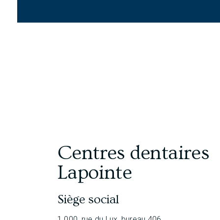
Centres dentaires
Lapointe
Siège social
1 000, rue du Lux, bureau 406