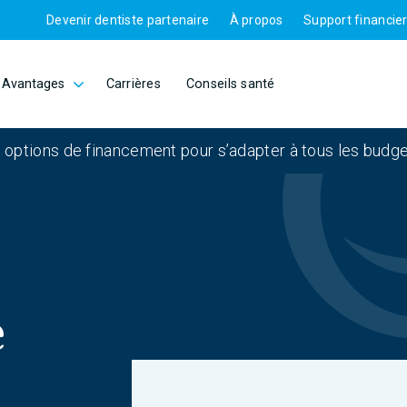
Devenir dentiste partenaire
À propos
Support financie
Avantages
Carrières
Conseils santé
 options de financement pour s’adapter à tous les budge
e