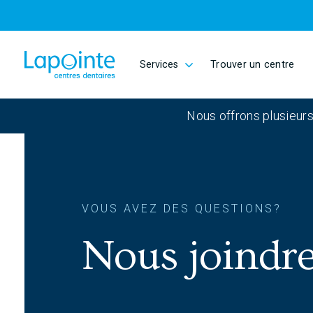
Passer au contenu principal
Services
Trouver un centre
Aller à la page d'accueil
Nous offrons plusieurs
VOUS AVEZ DES QUESTIONS?
Nous joindr