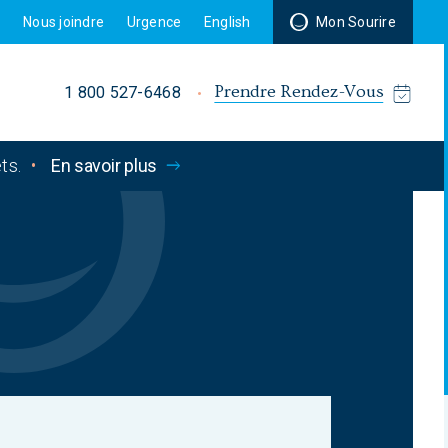
r
Nous joindre
Urgence
English
Mon Sourire
Prendre Rendez-Vous
1 800 527-6468
ts.
•
En savoir plus