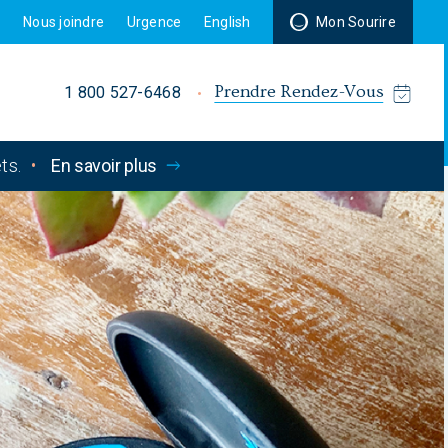
r
Nous joindre
Urgence
English
Mon Sourire
Prendre Rendez-Vous
1 800 527-6468
ts.
•
En savoir plus