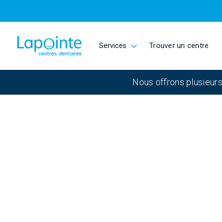
Passer au contenu principal
Services
Trouver un centre
Aller à la page d'accueil
Nous offrons plusieurs