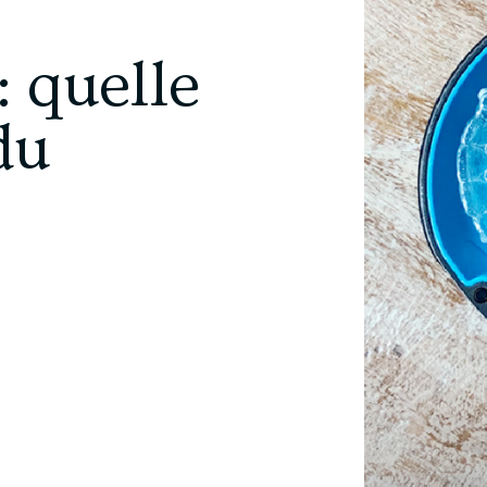
: quelle
du