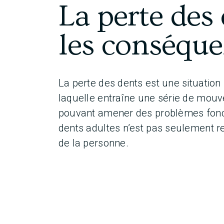
La perte des 
les conséqu
La perte des dents est une situation
laquelle entraîne une série de mou
pouvant amener des problèmes fonct
dents adultes n’est pas seulement re
de la personne.