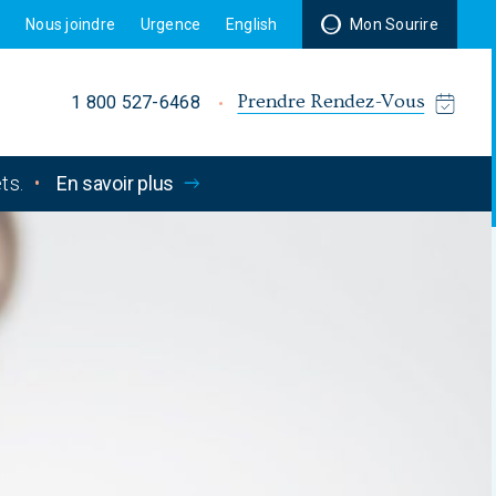
r
Nous joindre
Urgence
English
Mon Sourire
Prendre Rendez-Vous
1 800 527-6468
ts.
•
En savoir plus