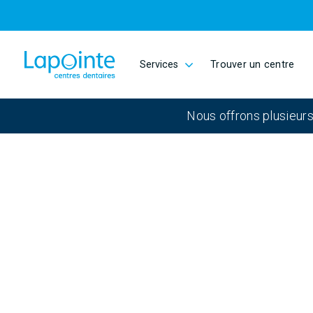
Passer au contenu principal
Services
Trouver un centre
Aller à la page d'accueil
Nous offrons plusieurs