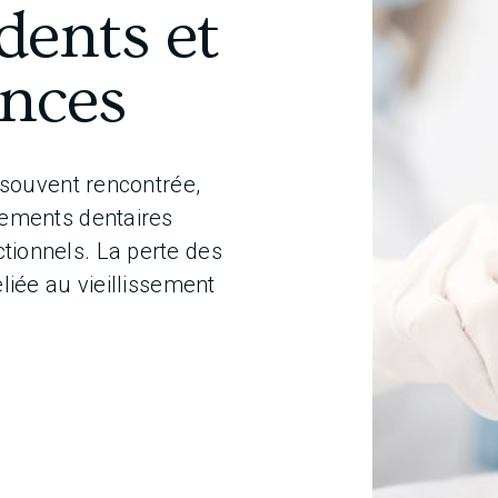
dents et
ences
 souvent rencontrée,
vements dentaires
ionnels. La perte des
liée au vieillissement