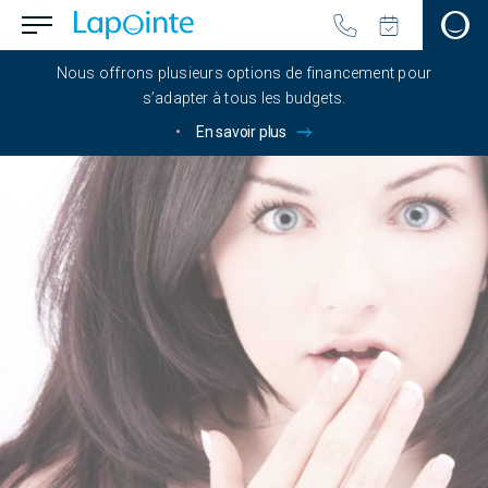
Passer au contenu principal
menu.button_open
Aller à la page d'accueil
Nous offrons plusieurs options de financement pour
s’adapter à tous les budgets.
•
En savoir plus