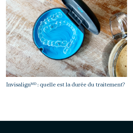
Invisalignᴹᴰ : quelle est la durée du traitement?