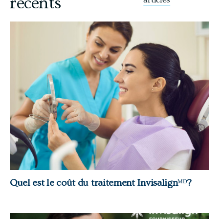
récents
Quel est le coût du traitement Invisalign
ᴹᴰ
?