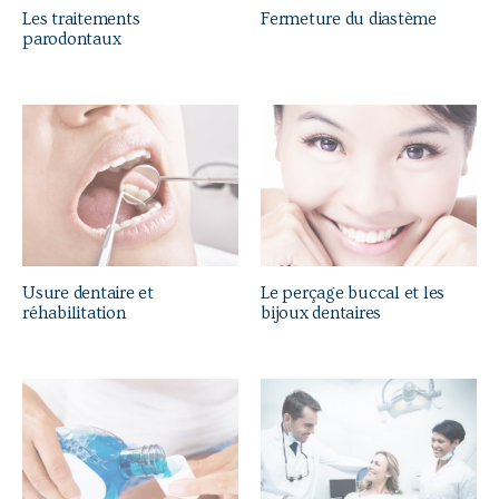
Les traitements
Fermeture du diastème
r
parodontaux
é
s
u
l
t
a
t
d
i
Usure dentaire et
Le perçage buccal et les
réhabilitation
bijoux dentaires
s
p
o
n
i
b
l