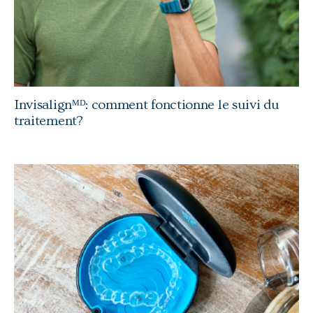
Invisalignᴹᴰ: comment fonctionne le suivi du
traitement?