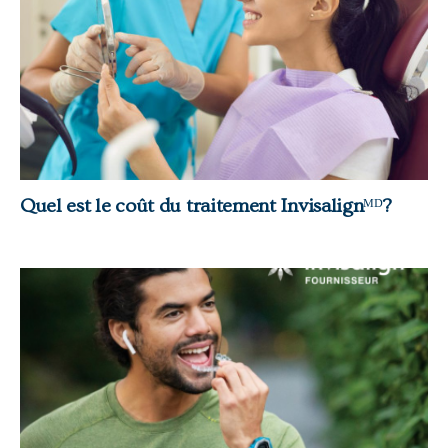
Quel est le coût du traitement Invisalign
ᴹᴰ
?