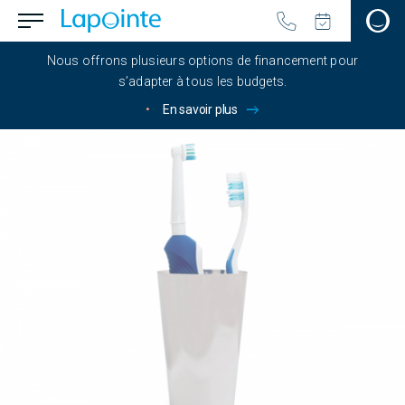
Passer au contenu principal
menu.button_open
Aller à la page d'accueil
Nous offrons plusieurs options de financement pour
s’adapter à tous les budgets.
•
En savoir plus