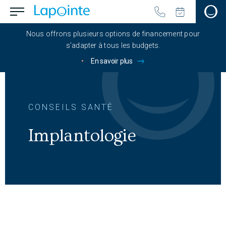
Passer au contenu principal
menu.button_open
Aller à la page d'accueil
Nous offrons plusieurs options de financement pour
s’adapter à tous les budgets.
•
En savoir plus
CONSEILS SANTÉ
Implantologie