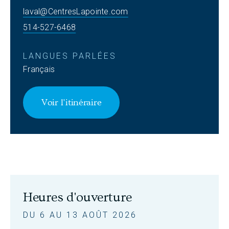
laval@CentresLapointe.com
514-527-6468
LANGUES PARLÉES
Français
Voir l'itinéraire
Heures d'ouverture
DU 6 AU 13 AOÛT 2026